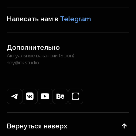
Написать нам в
Telegram
Дополнительно
Актуальные вакансии (Soon)
hey@rik.studio
Вернуться наверх