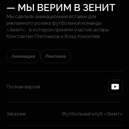
— МЫ ВЕРИМ В ЗЕНИТ
Мы сделали анимационные вставки для
рекламного ролика футбольной команды
«Зенит», в котором приняли участие актеры
Константин Плотников и Влад Коноплев
Анимация
Реклама
Полная версия
Заказчик
Футбольный клуб «Зенит»