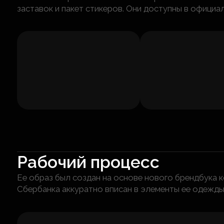
заставок и пакет стикеров. Они доступны в официа
Рабочий процесс
Ее образ был создан на основе нового брендбука 
Сбербанка аккуратно вписан в элементы ее одежды