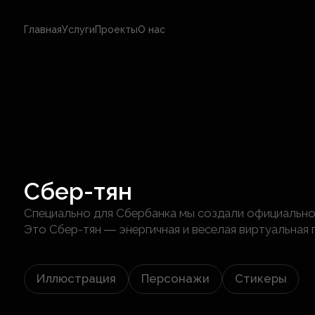
Главная
Услуги
Проекты
О нас
Сбер-тян
Специально для Сбербанка мы создали официальн
Это Сбер-тян ― энергичная и веселая виртуальная
Иллюстрация
Персонажи
Стикеры