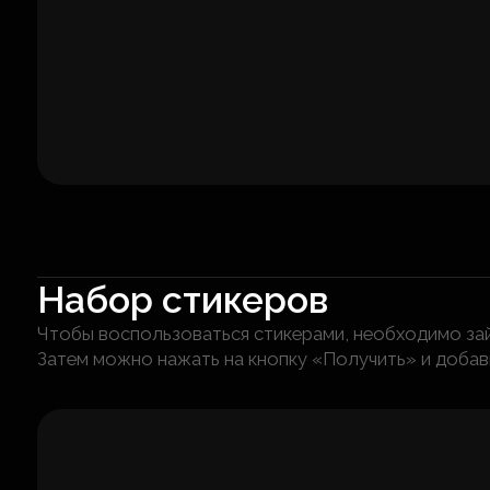
Набор стикеров
Чтобы воспользоваться стикерами, необходимо зайт
Затем можно нажать на кнопку «Получить» и добав