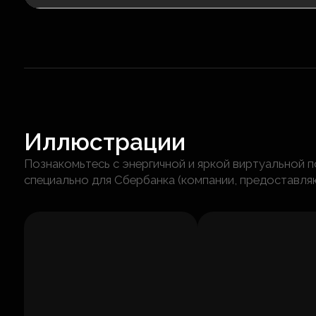
Иллюстрации
Познакомьтесь с энергичной и яркой виртуальной 
специально для Сбербанка (компании, предоставля