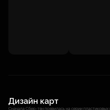
Дизайн карт
Сначала Сбер-тян появилась на серии пластиковых 