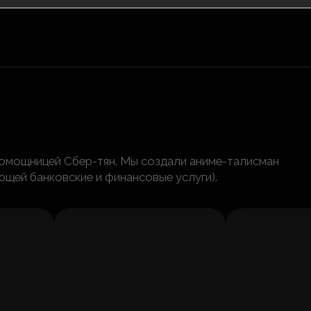
помощницей Сбер-тян. Мы создали аниме-талисман
ющей банковские и финансовые услуги).