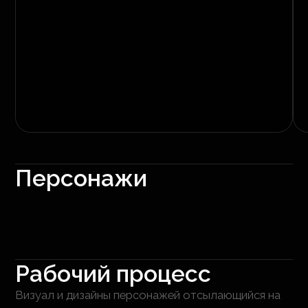
Персонажи
Рабочий процесс
Визуал и дизайны персонажей отсылающийся на