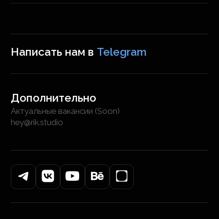
Написать нам в
Telegram
Дополнительно
Актуальные вакансии (Soon)
hey@rik.studio