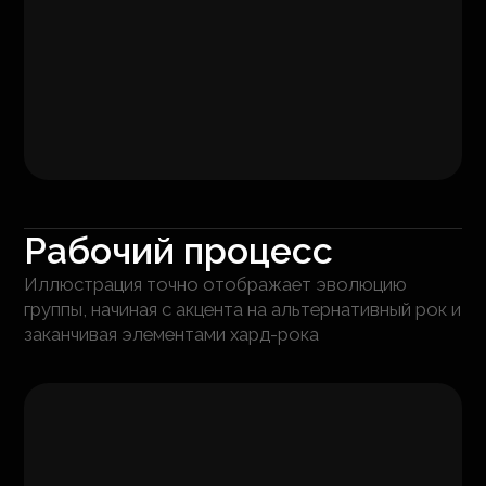
Рабочий процесс
Иллюстрация точно отображает эволюцию
группы, начиная с акцента на альтернативный рок и
заканчивая элементами хард-рока