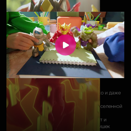
Персонажи
В ролике: Пламенный Блейзагот, Рок Джо и даже
сам Царь-Гидра!
Они борются за право господство над вселенной
Гу, пока мы боремся
за правильную передачу узнаваемых черт и
характеров так всем полюбившихся игрушек