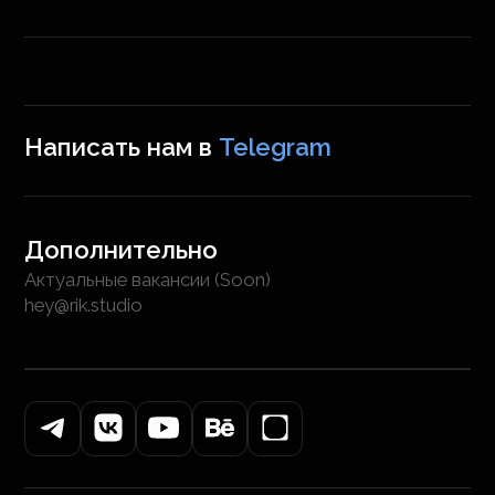
Написать нам в
Telegram
Дополнительно
Актуальные вакансии (Soon)
hey@rik.studio