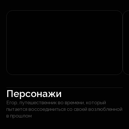
Персонажи
Егор, путешественник во времени, который
пытается воссоединиться со своей возлюбленной
в прошлом