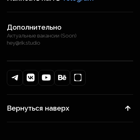
Дополнительно
Актуальные вакансии (Soon)
hey@rik.studio
Вернуться наверх