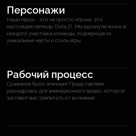
Персонажи
Наши герои - это не просто игроки, это
настоящие легенды Dota 2! Мы вдохнули жизнь в
каждого участника команды, подчеркнув их
уникальные черты и стиль игры
Рабочий процесс
Сражение было эпичным! Представляем
раскадровку для анимационного видео, которое
заставит вас трепетать от волнения