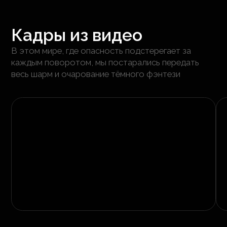
Кадры из видео
В этом мире, где опасность подстерегает за
каждым поворотом, мы постарались передать
весь шарм и очарование тёмного фэнтези