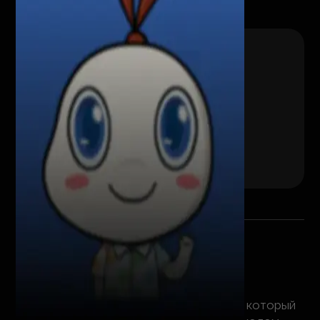
Рабочий процесс
Создали яркого и узнаваемого маскота, который