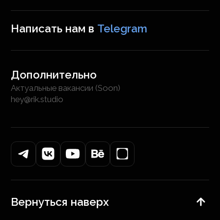
Написать нам в
Telegram
Дополнительно
Актуальные вакансии (Soon)
hey@rik.studio
Вернуться наверх